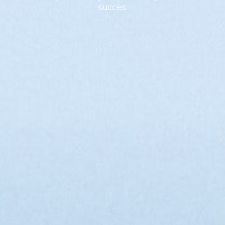
succes.