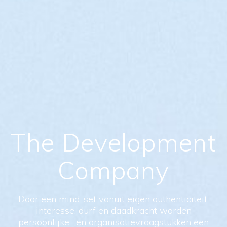
The Development
Company
Door een mind-set vanuit eigen authenticiteit,
interesse, durf en daadkracht worden
persoonlijke- en organisatievraagstukken een